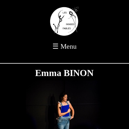
☰ Menu
Emma BINON