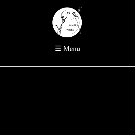
☰ Menu